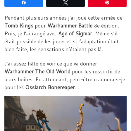
Partagez
Tweetez
Épingle
Pendant plusieurs années j’ai joué cette armée de
Tomb Kings
pour
Warhammer Battle
8e édition.
Puis, je l’ai rangé avec
Age of Sigmar
. Même s’il
était possible de les jouer et si l’adaptation était
bien faite, les sensations n’étaient pas là.
J’ai assez hâte de voir ce que va donner
Warhammer The Old World
pour les ressortir de
leurs boîtes. En attendant, peut-être craquerais-je
pour les
Ossiarch Bonereaper
…