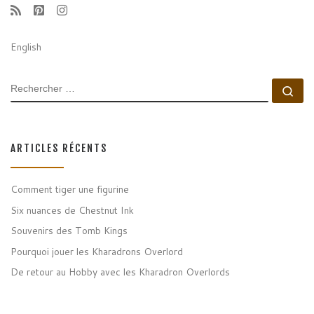
English
RECHERCHER
Rec
ARTICLES RÉCENTS
Comment tiger une figurine
Six nuances de Chestnut Ink
Souvenirs des Tomb Kings
Pourquoi jouer les Kharadrons Overlord
De retour au Hobby avec les Kharadron Overlords