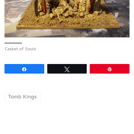
Casket of Souls
Partagez
Tweetez
Épingle
Tomb Kings